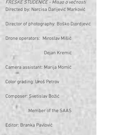
FRESKE STUDENICE - Misao o večnosti
Directed by: Narcisa Darijević Marković
Director of photography: Boško Djordjević
Drone operators:  Miroslav Mišić
                                Dejan Kremić
Camera assistant: Marija Momić
Color grading: Uroš Petrov
Composer: Svetislav Božić
                   Member of the SAAS
Editor: Branka Pavlović